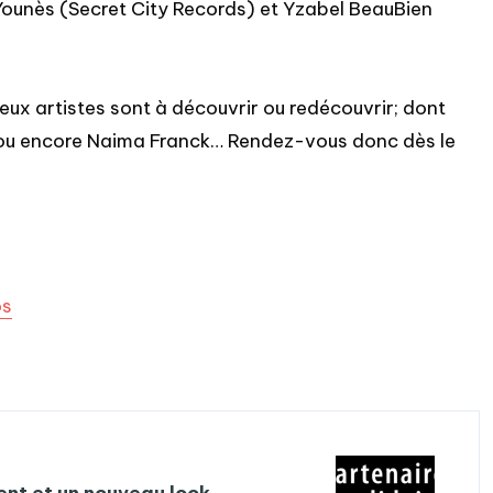
 Younès (Secret City Records) et Yzabel BeauBien
eux artistes sont à découvrir ou redécouvrir; dont
ou encore Naima Franck… Rendez-vous donc dès le
os