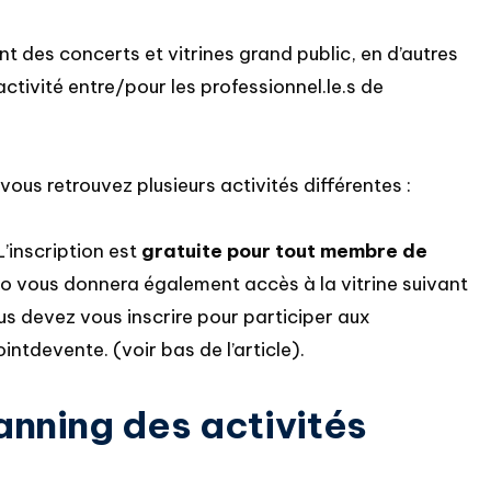
 des concerts et vitrines grand public, en d’autres
ivité entre/pour les professionnel.le.s de
ous retrouvez plusieurs activités différentes :
’inscription est
gratuite pour tout membre de
 Pro vous donnera également accès à la vitrine suivant
us devez vous inscrire pour participer aux
ointdevente. (voir bas de l’article).
anning des activités