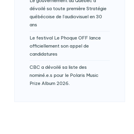
Le gouvernement du Québec a
dévoilé sa toute première Stratégie
québécoise de l’audiovisuel en 30
ans
Le festival Le Phoque OFF lance
officiellement son appel de
candidatures
CBC a dévoilé sa liste des
nominé.e.s pour le Polaris Music
Prize Album 2026.