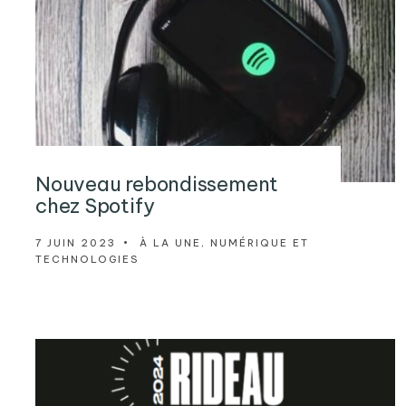
Nouveau rebondissement
chez Spotify
7 JUIN 2023
•
À LA UNE
,
NUMÉRIQUE ET
TECHNOLOGIES