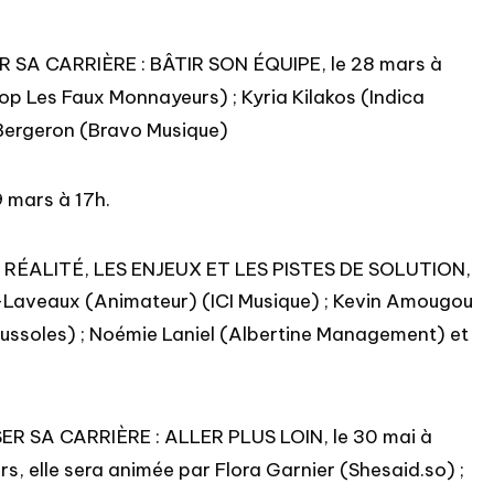
SA CARRIÈRE : BÂTIR SON ÉQUIPE, le 28 mars à
p Les Faux Monnayeurs) ; Kyria Kilakos (Indica
Bergeron (Bravo Musique)
9 mars à 17h.
 RÉALITÉ, LES ENJEUX ET LES PISTES DE SOLUTION,
ard-Laveaux (Animateur) (ICI Musique) ; Kevin Amougou
oussoles) ; Noémie Laniel (Albertine Management) et
 SA CARRIÈRE : ALLER PLUS LOIN, le 30 mai à
rs, elle sera animée par Flora Garnier (Shesaid.so) ;