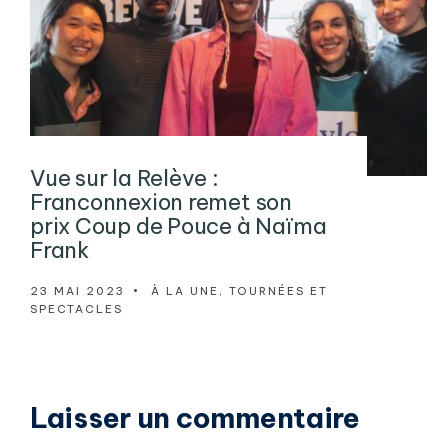
Vue sur la Relève :
Franconnexion remet son
prix Coup de Pouce à Naïma
Frank
23 MAI 2023
•
À LA UNE
,
TOURNÉES ET
SPECTACLES
Laisser un commentaire