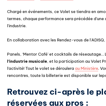
Chargé en événements, ce Volet se tiendra en amont
termes, chaque performance sera précédée d’une act
l’industrie.
En collaboration avec les Rendez-vous de l’ADISQ, v
Panels, ‘Mentor Café’ et cocktails de réseautage… L
l’industrie musicale
, et la participation au Volet
l’activité! Tout le volet se déroulera
au Ministère
. Vo
rencontres, toute la billeterie est disponible sur lep
Retrouvez ci-après le pl
réservées aux pros :