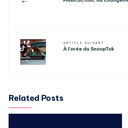
←
Musicaction, du changeme
ARTICLE SUIVANT
À l’orée du SnoopTok
Related Posts