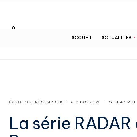
ACCUEIL
ACTUALITÉS
ÉCRIT PAR
INÈS SAYOUD
•
6 MARS 2023
•
16 H 47 MIN
La série RADAR 