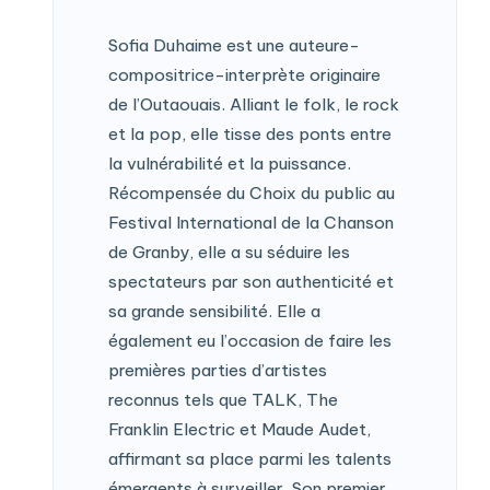
Sofia Duhaime est une auteure-
compositrice-interprète originaire
de l’Outaouais. Alliant le folk, le rock
et la pop, elle tisse des ponts entre
la vulnérabilité et la puissance.
Récompensée du Choix du public au
Festival International de la Chanson
de Granby, elle a su séduire les
spectateurs par son authenticité et
sa grande sensibilité. Elle a
également eu l’occasion de faire les
premières parties d’artistes
reconnus tels que TALK, The
Franklin Electric et Maude Audet,
affirmant sa place parmi les talents
émergents à surveiller. Son premier