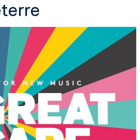
terre