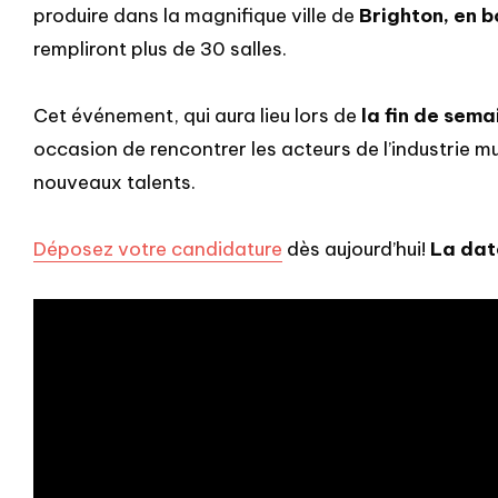
produire dans la magnifique ville de
Brighton, en 
rempliront plus de 30 salles.
Cet événement, qui aura lieu lors de
la fin de sema
occasion de rencontrer les acteurs de l’industrie m
nouveaux talents.
Déposez votre candidature
dès aujourd’hui!
La date