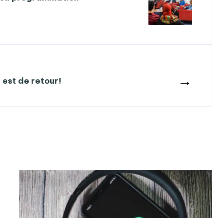
→
 est de retour!