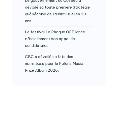
Le gouvernement du Québec a
dévoilé sa toute première Stratégie
québécoise de l’audiovisuel en 30
ans
Le festival Le Phoque OFF lance
officiellement son appel de
candidatures
CBC a dévoilé sa liste des
nominé.e.s pour le Polaris Music
Prize Album 2026.