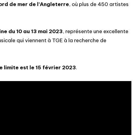
bord de mer
de l’Angleterre
, où plus de 450 artistes
ine du 10 au 13 mai 2023
, représente une excellente
usicale qui viennent à TGE à la recherche de
 limite est le 15 février 2023
.