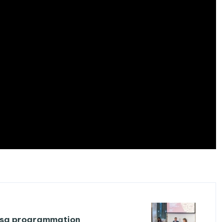
 sa programmation