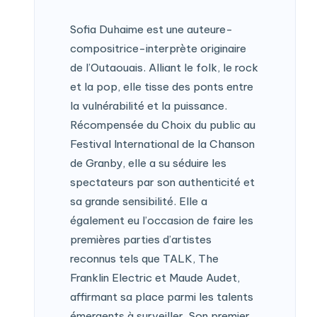
Sofia Duhaime est une auteure-
compositrice-interprète originaire
de l’Outaouais. Alliant le folk, le rock
et la pop, elle tisse des ponts entre
la vulnérabilité et la puissance.
Récompensée du Choix du public au
Festival International de la Chanson
de Granby, elle a su séduire les
spectateurs par son authenticité et
sa grande sensibilité. Elle a
également eu l’occasion de faire les
premières parties d’artistes
reconnus tels que TALK, The
Franklin Electric et Maude Audet,
affirmant sa place parmi les talents
émergents à surveiller. Son premier