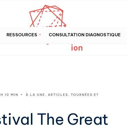
RESSOURCES
CONSULTATION DIAGNOSTIQUE
 H 10 MIN
•
À LA UNE
,
ARTICLES
,
TOURNÉES ET
stival The Great