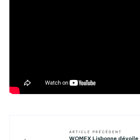
ARTICLE PRÉCÉDENT
←
WOMEX Lisbonne dévoile