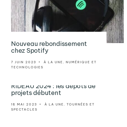
Nouveau rebondissement
chez Spotify
7 JUIN 2023
•
À LA UNE
,
NUMÉRIQUE ET
TECHNOLOGIES
RIDEAU 2024 : les dépôts de
projets débutent
18 MAI 2023
•
À LA UNE
,
TOURNÉES ET
SPECTACLES