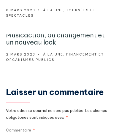
6 MARS 2023
•
À LA UNE
,
TOURNÉES ET
SPECTACLES
Musicaction, du changement et
un nouveau look
2 MARS 2023
•
À LA UNE
,
FINANCEMENT ET
ORGANISMES PUBLICS
Laisser un commentaire
Votre adresse courriel ne sera pas publiée.
Les champs
obligatoires sont indiqués avec
*
Commentaire
*