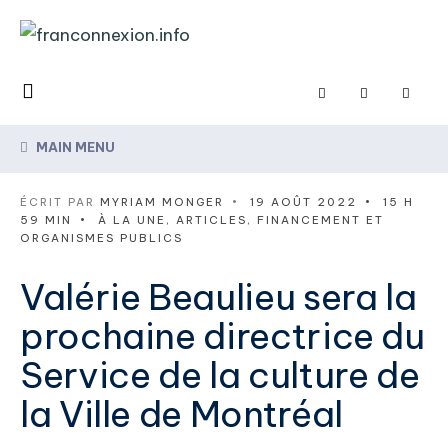
MAIN MENU
ÉCRIT PAR
MYRIAM MONGER
•
19 AOÛT 2022
•
15 H
59 MIN
•
À LA UNE
,
ARTICLES
,
FINANCEMENT ET
ORGANISMES PUBLICS
Valérie Beaulieu sera la
prochaine directrice du
Service de la culture de
la Ville de Montréal