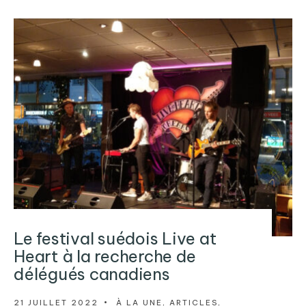
Le festival suédois Live at
Heart à la recherche de
délégués canadiens
21 JUILLET 2022
•
À LA UNE
,
ARTICLES
,