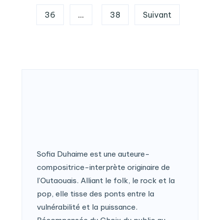
publications
36
…
38
Suivant
Sofia Duhaime est une auteure-
compositrice-interprète originaire de
l’Outaouais. Alliant le folk, le rock et la
pop, elle tisse des ponts entre la
vulnérabilité et la puissance.