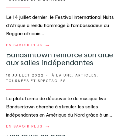
Le 14 juillet dernier, le Festival international Nuits
d’Afrique a rendu hommage à l’ambassadeur du
Reggae africain
...
→
EN SAVOIR PLUS
Bandsintown renforce son aide
aux salles indépendantes
18 JUILLET 2022
•
À LA UNE
,
ARTICLES
,
TOURNÉES ET SPECTACLES
La plateforme de découverte de musique live
Bandsintown cherche à stimuler les salles
indépendantes en Amérique du Nord grâce à un
...
→
EN SAVOIR PLUS