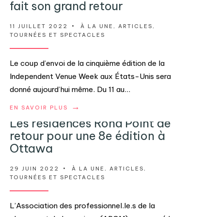
fait son grand retour
11 JUILLET 2022
•
À LA UNE
,
ARTICLES
,
TOURNÉES ET SPECTACLES
Le coup d’envoi de la cinquième édition de la
Independent Venue Week aux États-Unis sera
donné aujourd’hui même. Du 11 au
...
→
EN SAVOIR PLUS
Les résidences Rond Point de
retour pour une 8e édition à
Ottawa
29 JUIN 2022
•
À LA UNE
,
ARTICLES
,
TOURNÉES ET SPECTACLES
L’Association des professionnel.le.s de la