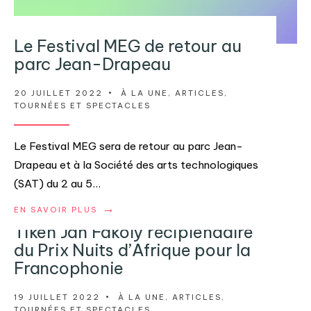
Le Festival MEG de retour au
parc Jean-Drapeau
20 JUILLET 2022
•
À LA UNE
,
ARTICLES
,
TOURNÉES ET SPECTACLES
Le Festival MEG sera de retour au parc Jean-
Drapeau et à la Société des arts technologiques
(SAT) du 2 au 5
...
→
EN SAVOIR PLUS
Tiken Jah Fakoly récipiendaire
du Prix Nuits d’Afrique pour la
Francophonie
19 JUILLET 2022
•
À LA UNE
,
ARTICLES
,
TOURNÉES ET SPECTACLES