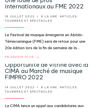
Une foule de pros
internationaux au FME 2022
18 JUILLET 2022
•
À LA UNE
,
ARTICLES
,
TOURNÉES ET SPECTACLES
Le Festival de musique émergente en Abitibi-
Témiscamingue (FME) sera de retour pour une
20e édition lors de la fin de semaine de la
...
→
EN SAVOIR PLUS
Opportunité de vitrine avec la
CIMA au Marché de musique
FIMPRO 2022
14 JUILLET 2022
•
À LA UNE
,
ARTICLES
,
TOURNÉES ET SPECTACLES
La CIMA lance un appel aux candidatures aux