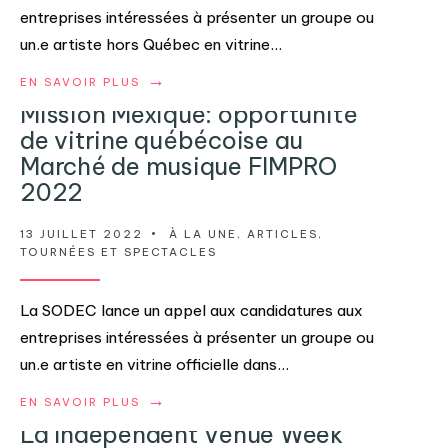
entreprises intéressées à présenter un groupe ou
un.e artiste hors Québec en vitrine
...
→
EN SAVOIR PLUS
Mission Mexique: opportunité
de vitrine québécoise au
Marché de musique FIMPRO
2022
13 JUILLET 2022
•
À LA UNE
,
ARTICLES
,
TOURNÉES ET SPECTACLES
La SODEC lance un appel aux candidatures aux
entreprises intéressées à présenter un groupe ou
un.e artiste en vitrine officielle dans
...
→
EN SAVOIR PLUS
La Independent Venue Week